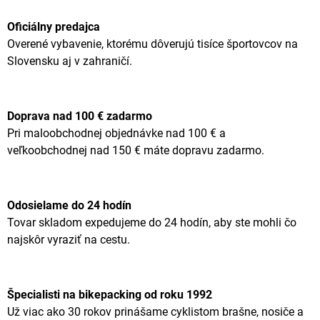
Oficiálny predajca
Overené vybavenie, ktorému dôverujú tisíce športovcov na
Slovensku aj v zahraničí.
Doprava nad 100 € zadarmo
Pri maloobchodnej objednávke nad 100 € a
veľkoobchodnej nad 150 € máte dopravu zadarmo.
Odosielame do 24 hodín
Tovar skladom expedujeme do 24 hodín, aby ste mohli čo
najskôr vyraziť na cestu.
Špecialisti na bikepacking od roku 1992
Už viac ako 30 rokov prinášame cyklistom brašne, nosiče a