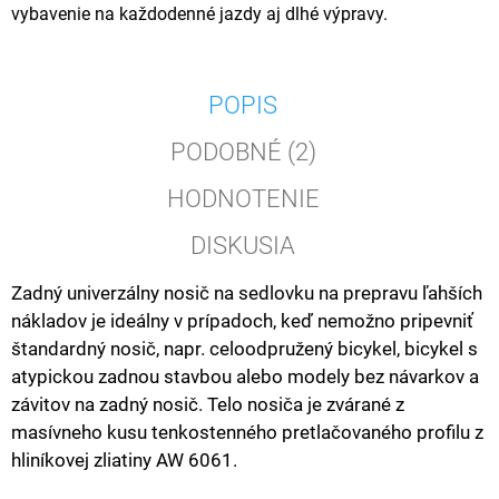
vybavenie na každodenné jazdy aj dlhé výpravy.
POPIS
PODOBNÉ (2)
HODNOTENIE
DISKUSIA
Zadný univerzálny nosič na sedlovku na prepravu ľahších
nákladov je ideálny v prípadoch, keď nemožno pripevniť
štandardný nosič, napr. celoodpružený bicykel, bicykel s
atypickou zadnou stavbou alebo modely bez návarkov a
závitov na zadný nosič. Telo nosiča je zvárané z
masívneho kusu tenkostenného pretlačovaného profilu z
hliníkovej zliatiny AW 6061.